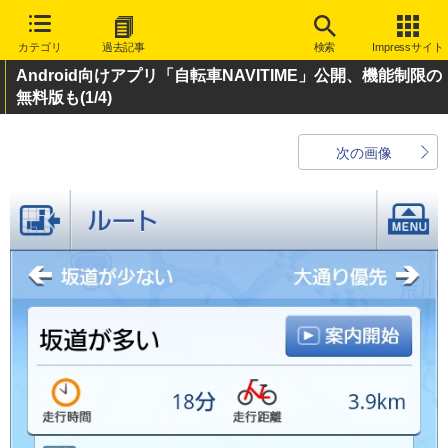
カテゴリ
過去記事
検索
Impressサイト
Android向けアプリ「自転車NAVITIME」公開、機能制限の
無料版も
(1/4)
次の画像