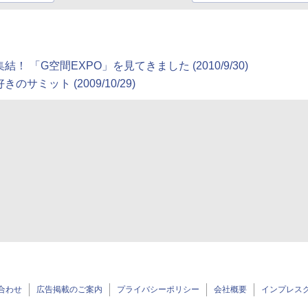
「G空間EXPO」を見てきました (2010/9/30)
ミット (2009/10/29)
合わせ
広告掲載のご案内
プライバシーポリシー
会社概要
インプレス