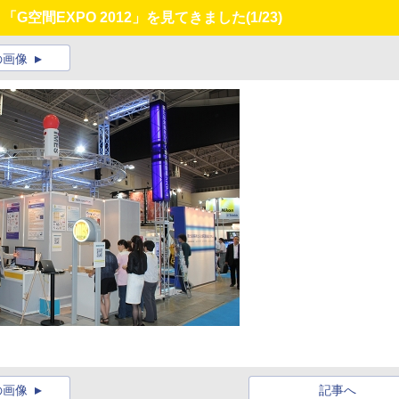
「G空間EXPO 2012」を見てきました
(1/23)
の画像
の画像
記事へ