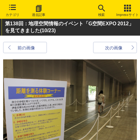
カテゴリ
過去記事
検索
Impressサイト
第138回：地理空間情報のイベント「G空間EXPO 2012」
を見てきました
(10/23)
前の画像
次の画像