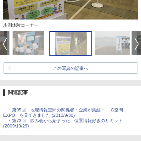
歩測体験コーナー
この写真の記事へ
関連記事
・
第95回：地理情報空間の関係者・企業が集結！ 「G空間
EXPO」を見てきました (2010/9/30)
・
第73回 飲み会から始まった、位置情報好きのサミット
(2009/10/29)