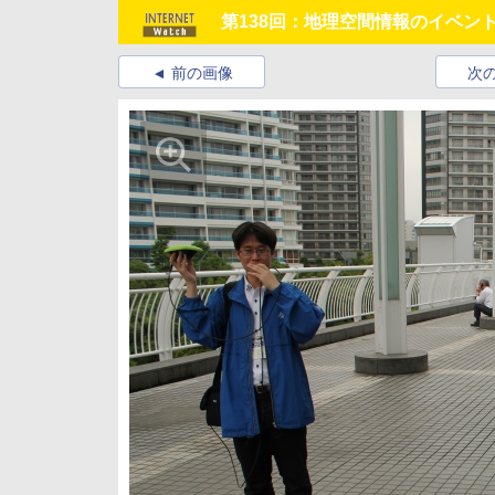
第138回：地理空間情報のイベント
前の画像
次