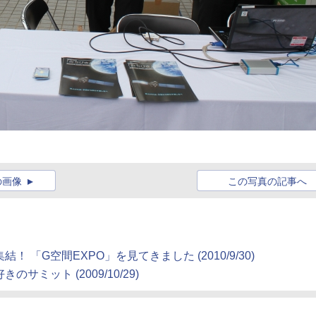
の画像
この写真の記事へ
「G空間EXPO」を見てきました (2010/9/30)
ミット (2009/10/29)