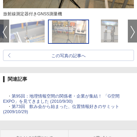
放射線測定器付きGNSS測量機
この写真の記事へ
関連記事
・
第95回：地理情報空間の関係者・企業が集結！ 「G空間
EXPO」を見てきました (2010/9/30)
・
第73回 飲み会から始まった、位置情報好きのサミット
(2009/10/29)