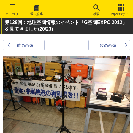
カテゴリ
過去記事
検索
Impressサイト
第138回：地理空間情報のイベント「G空間EXPO 2012」
を見てきました
(20/23)
前の画像
次の画像