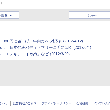
ロ
の画像
記事へ
80円に値下げ、年内にWii対応も (2012/4/12)
」日本代表バディ・マリーニ氏に聞く (2012/6/4)
テキ」「イカ娘」など (2012/3/29)
合わせ
広告掲載のご案内
プライバシーポリシー
会社概要
インプレス