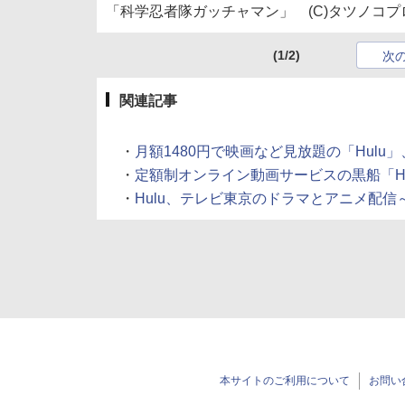
「科学忍者隊ガッチャマン」 (C)タツノコプ
(1/2)
次
関連記事
・
月額1480円で映画など見放題の「Hulu」、9
・
定額制オンライン動画サービスの黒船「Hulu
・
Hulu、テレビ東京のドラマとアニメ配信～「モ
本サイトのご利用について
お問い