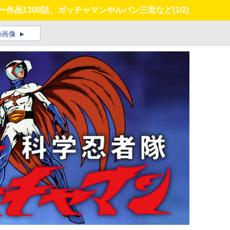
ビー作品1300話、ガッチャマンやルパン三世など
(1/2)
の画像