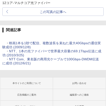
12コア-マルチコア光ファイバー
この写真の記事へ
関連記事
・
映画1本を1秒で配信、複数波長を束ねた最大40Gbpsの通信実
験成功 (2009/12/8)
・
NTT、1本の光ファイバーで世界最大容量の69.1Tbps伝送に成
功 (2010/3/25)
・
NTT Com、東名阪の商用光ケーブルで100Gbps-DWDM伝送
に成功 (2012/6/21)
本サイトのご利用について
お問い合わせ
広告掲載のご案内
編集部へのご連絡