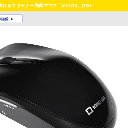
れるスキャナー内蔵マウス「MSC10」
(1/3)
の画像