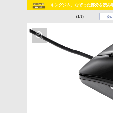
キングジム、なぞった部分を読み取
(1/3)
次