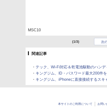
MSC10
(1/3)
次
関連記事
・
テック、Wi-Fi対応＆乾電池駆動のハンディスキャナ
・
キングジム、ID・パスワード最大200件を保
・
キングジム、iPhoneに直接接続するスキャナー
本サイトのご利用について
お問い