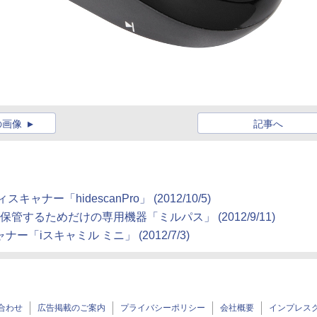
の画像
記事へ
ー「hidescanPro」 (2012/10/5)
管するためだけの専用機器「ミルパス」 (2012/9/11)
「iスキャミル ミニ」 (2012/7/3)
合わせ
広告掲載のご案内
プライバシーポリシー
会社概要
インプレス