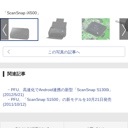
「ScanSnap iX500」
この写真の記事へ
関連記事
・
PFU、高速化でAndroid連携の新型「ScanSnap S1300i」
(2012/5/21)
・
PFU、「ScanSnap S1500」の新モデルを10月21日発売
(2011/10/12)