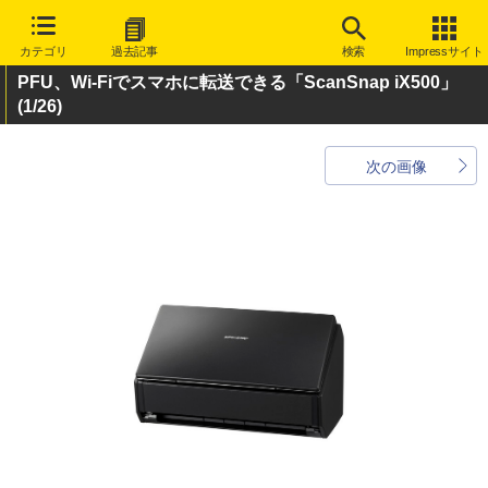
カテゴリ
過去記事
検索
Impressサイト
PFU、Wi-Fiでスマホに転送できる「ScanSnap iX500」
(1/26)
次の画像