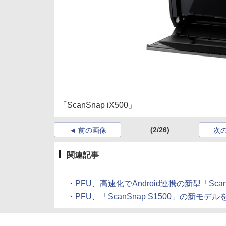
「ScanSnap iX500」
(2/26)
前の画像
次
関連記事
・
PFU、高速化でAndroid連携の新型「ScanSnap
・
PFU、「ScanSnap S1500」の新モデルを10