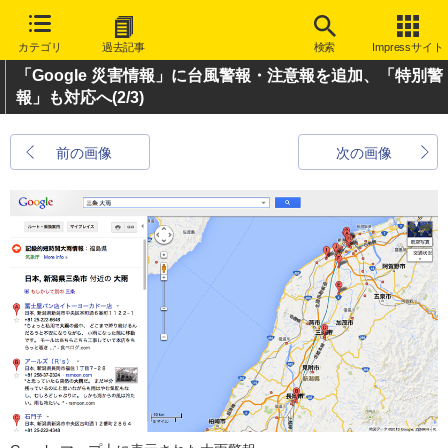
カテゴリ
過去記事
検索
Impressサイト
「Google 災害情報」に台風警報・注意報を追加、「特別警
報」も対応へ
(2/3)
前の画像
次の画像