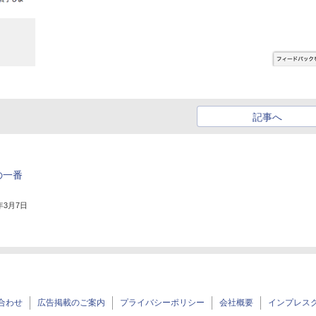
記事へ
の一番
3年3月7日
合わせ
広告掲載のご案内
プライバシーポリシー
会社概要
インプレス