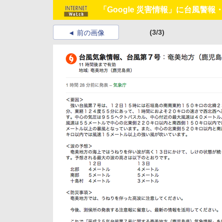
「Google 災害情報」に台風警
(3/3)
前の画像