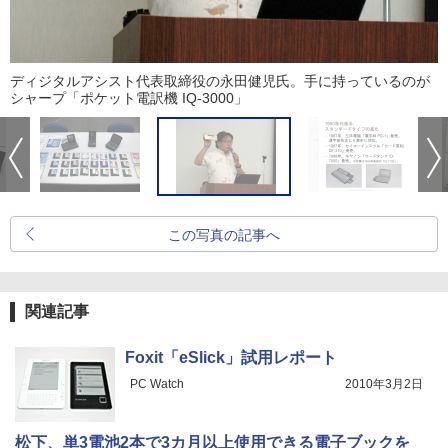
ディジタルアシスト代表取締役の永田健児氏。手に持っているのが
シャープ「ポケット電訳機 IQ-3000」
この写真の記事へ
関連記事
Foxit「eSlick」試用レポート
PC Watch
2010年3月2日
松下、単3電池2本で3カ月以上使用できる電子ブックを