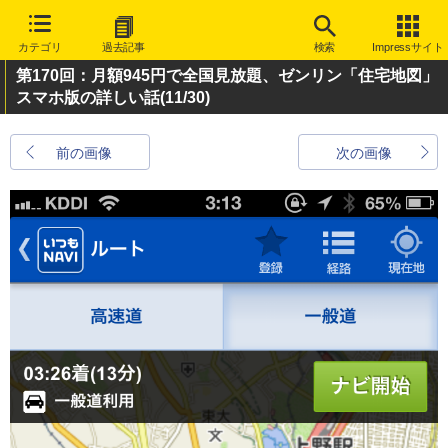
カテゴリ
過去記事
検索
Impressサイト
第170回：月額945円で全国見放題、ゼンリン「住宅地図」
スマホ版の詳しい話
(11/30)
前の画像
次の画像