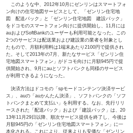
このような中、2012年10月にゼンリンはスマートフォ
ン向けの住宅地図サービスとして、「ゼンリン住宅地
図 配送パック」と「ゼンリン住宅地図 建設パック」
をドコモのスマートフォン向けに提供開始し、11月には
auおよびSoftBankのユーザーも利用可能となった。この
2つのサービスは配送業および建設業の業者を対象とし
たもので、月額利用料は1端末あたり2100円で提供され
た。そして2013年の7月、新たなサービス「ゼンリン住
宅地図スマートフォン」がドコモ向けに月額945円で提
供開始され、9月にauとソフトバンクも同様のサービス
が利用できるようになった。
決済方法はドコモの「spモードコンテンツ決済サービ
ス」、auの「auかんたん決済」、ソフトバンクの「ソフ
トバンクまとめて支払い」を利用する。なお、先行リリ
ースされた「配送パック」および「建設パック」は、20
13年11月29日以降、順次サービス提供を終了し、今後は
月額945円の「ゼンリン住宅地図スマートフォン」に一
本化される。これにより、従来よりも安価な「ゼンリン