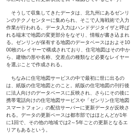
そうして収集してきたデータは、北九州にあるゼンリ
ンのテクノセンターに集められ、そこで人海戦術で入力
作業が行われる。データ入力はハンドデジタイザと呼ば
れる端末で地図の変更部分をなぞり、情報が書き込まれ
る。ゼンリンが保有する地図のデータベースはおよそ10
00枚のレイヤーで構成されており、住宅地図はその中か
ら、建物の形や名称、交差点の種類など必要なレイヤー
を選ぶことで作成される。
ちなみに住宅地図サービスの中で最初に世に出るの
は、紙版の住宅地図とのこと。紙版の住宅地図の刊行後
に法人向けのデータベースに反映され、さらにその後に
携帯電話向けの住宅地図サービスや「ゼンリン住宅地図
スマートフォン」の配信サーバーに更新データが反映さ
れる。データの更新ペースは都市部ではほとんどが1年
に1回で、その他の地域では2～5年ごとの更新となるエ
リアもあるという。