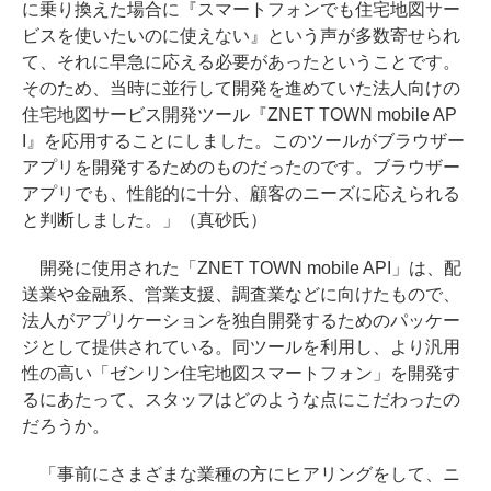
に乗り換えた場合に『スマートフォンでも住宅地図サー
ビスを使いたいのに使えない』という声が多数寄せられ
て、それに早急に応える必要があったということです。
そのため、当時に並行して開発を進めていた法人向けの
住宅地図サービス開発ツール『ZNET TOWN mobile AP
I』を応用することにしました。このツールがブラウザー
アプリを開発するためのものだったのです。ブラウザー
アプリでも、性能的に十分、顧客のニーズに応えられる
と判断しました。」（真砂氏）
開発に使用された「ZNET TOWN mobile API」は、配
送業や金融系、営業支援、調査業などに向けたもので、
法人がアプリケーションを独自開発するためのパッケー
ジとして提供されている。同ツールを利用し、より汎用
性の高い「ゼンリン住宅地図スマートフォン」を開発す
るにあたって、スタッフはどのような点にこだわったの
だろうか。
「事前にさまざまな業種の方にヒアリングをして、ニ