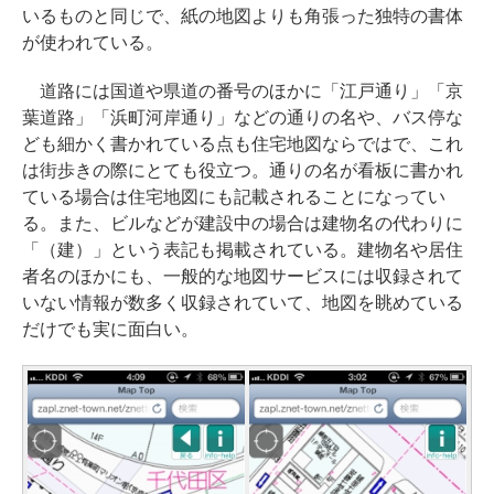
いるものと同じで、紙の地図よりも角張った独特の書体
が使われている。
道路には国道や県道の番号のほかに「江戸通り」「京
葉道路」「浜町河岸通り」などの通りの名や、バス停な
ども細かく書かれている点も住宅地図ならではで、これ
は街歩きの際にとても役立つ。通りの名が看板に書かれ
ている場合は住宅地図にも記載されることになってい
る。また、ビルなどが建設中の場合は建物名の代わりに
「（建）」という表記も掲載されている。建物名や居住
者名のほかにも、一般的な地図サービスには収録されて
いない情報が数多く収録されていて、地図を眺めている
だけでも実に面白い。