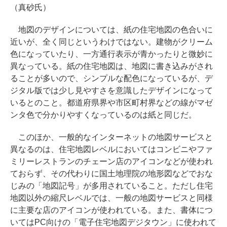
（真砂氏）
地図のデザインについては、紙の住宅地図の色合いに
近いが、全く同じというわけではない。建物がクリーム
色になっていたり、一方通行表示が青かったりと微妙に
異なっている。紙の住宅地図は、地図に書き込みがされ
ることが多いので、シンプルな配色になっているが、デ
ジタル版では少し見やすさを意識したデザインになって
いるとのこと。都道府県界や市区町村界などの線がマゼ
ンタ色で分かりやすくなっているのは紙と同じだ。
このほか、一般的なインターネットの地図サービスと
異なるのは、住宅地図レベルにおいてはコンビニやファ
ミリーレストランのチェーン店のアイコンなどが使われ
ておらず、その代わりに国土地理院の地形図などでおな
じみの「地図記号」が多用されていること。ただし住宅
地図以外の縮尺レベルでは、一般の地図サービスと同様
に主要な店のアイコンが使われている。また、書体につ
いてはPC向けの「電子住宅地図デジタウン」に使われて