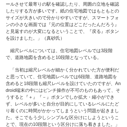
ールさせて最寄りの駅を確認したり、周囲の立地を確認
したりする方が多いです。紙の住宅地図ではもともとの
サイズが大きいので分かりやすいですが、スマートフォ
ンの小さな画面では『元の位置はどこだったんだろう』
と見返すのが大変になるということで、『戻る』ボタン
を設けました。」（真砂氏）
縮尺レベルについては、住宅地図レベルでは3段階
で、道路地図を含めると10段階となっている。
「当初は縮尺レベルが細かく分かれていた方が便利だ
と思っていて、住宅地図レベルでは6段階、道路地図を
含めると18段階も縮尺レベルを設けていたのですが、An
droid端末の中にはピンチ操作が不可のものもあって、そ
うすると『＋』『－』ボタンでしか拡大・縮小ができ
ず、レベルが多いと自分が目的にしているレベルにたど
り着くのに時間がかかってしまうという問題が起きまし
た。そこでもう少しシンプルな区分けにしようというこ
とで、現在の10段階という区分けに落ち着きました。」