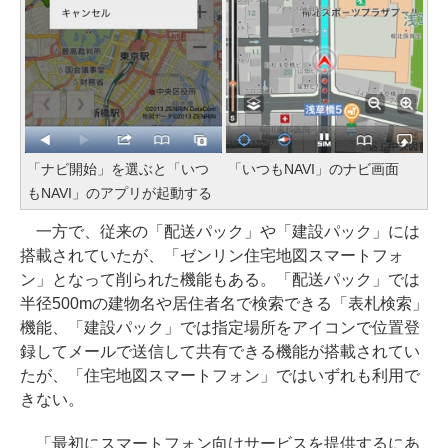
「ナビ開始」を選ぶと「いつ
「いつもNAVI」のナビ画面
もNAVI」のアプリが起動する
一方で、従来の「配送パック」や「建設パック」には
搭載されていたが、「ゼンリン住宅地図スマートフォ
ン」となって削られた機能もある。「配送パック」では
半径500mの建物名や居住者名で検索できる「表札検索」
機能、「建設パック」では指定場所をアイコンで位置登
録してメールで送信して共有できる機能が搭載されてい
たが、「住宅地図スマートフォン」ではいずれも利用で
きない。
「最初にスマートフォン向けサービスを提供するにあ