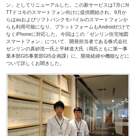
ン」としてリニューアルした。この新サービスは7月にN
TTドコモのスマートフォン向けに提供開始され、9月か
らはauおよびソフトバンクモバイルのスマートフォンか
らも利用可能になり、プラットフォームもAndroidだけで
なくiPhoneに対応した。今回はこの「ゼンリン住宅地図
スマートフォン」について、開発担当者である株式会社
ゼンリンの真砂浩一氏と平林道大氏（両氏ともに第一事
業本部GIS事業部GIS企画課）に、開発経緯や機能などに
ついて詳しくお聞きした。