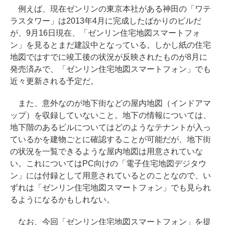
例えば、現在ゼンリンの東京本社がある神田の「ワテ
ラスタワー」は2013年4月に完成したばかりのビルだ
が、9月16日現在、「ゼンリン住宅地図スマートフォ
ン」を見るとまだ建設中となっている。しかし紙の住宅
地図ではすでに竣工後の状況が反映されたものが8月に
発売済みで、「ゼンリン住宅地図スマートフォン」でも
近々更新される予定だ。
また、意外なのが地下街などの屋内地図（インドアマ
ップ）を収録していないこと。地下の情報については、
地下階のあるビルについてはどのようなテナントが入っ
ているかを建物ごとに確認することが可能だが、地下街
の状況を一覧できるような屋内地図は用意されていな
い。これについてはPC向けの「電子住宅地図デジタウ
ン」には付録として用意されているとのことなので、い
ずれは「ゼンリン住宅地図スマートフォン」でも見られ
るようになるかもしれない。
なお、今回「ゼンリン住宅地図スマートフォン」を提