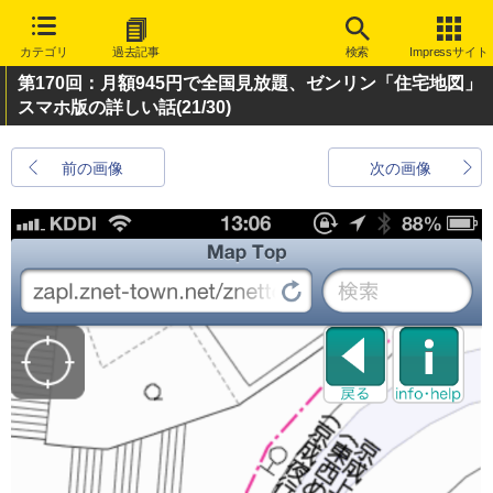
カテゴリ
過去記事
検索
Impressサイト
第170回：月額945円で全国見放題、ゼンリン「住宅地図」
スマホ版の詳しい話
(21/30)
前の画像
次の画像