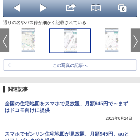
通りの名やバス停が細かく記載されている
この写真の記事へ
関連記事
全国の住宅地図をスマホで見放題、月額945円で～まず
はドコモ向けに提供
2013年6月24日
スマホでゼンリン住宅地図が見放題、月額945円、auと