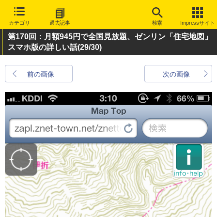
カテゴリ
過去記事
検索
Impressサイト
第170回：月額945円で全国見放題、ゼンリン「住宅地図」
スマホ版の詳しい話
(29/30)
前の画像
次の画像