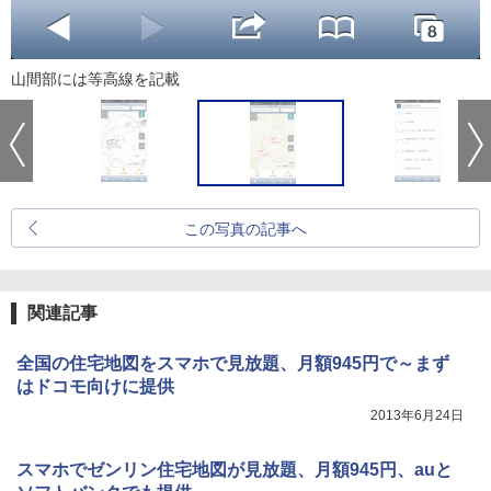
山間部には等高線を記載
この写真の記事へ
関連記事
全国の住宅地図をスマホで見放題、月額945円で～まず
はドコモ向けに提供
2013年6月24日
スマホでゼンリン住宅地図が見放題、月額945円、auと