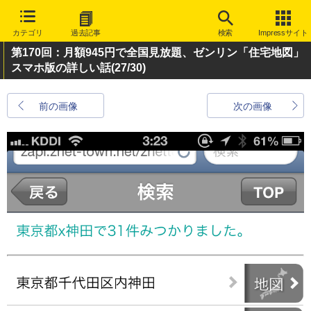
カテゴリ
過去記事
検索
Impressサイト
第170回：月額945円で全国見放題、ゼンリン「住宅地図」
スマホ版の詳しい話
(27/30)
前の画像
次の画像