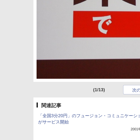
(1/13)
次
関連記事
「全国3分20円」のフュージョン・コミュニケーシ
がサービス開始
200