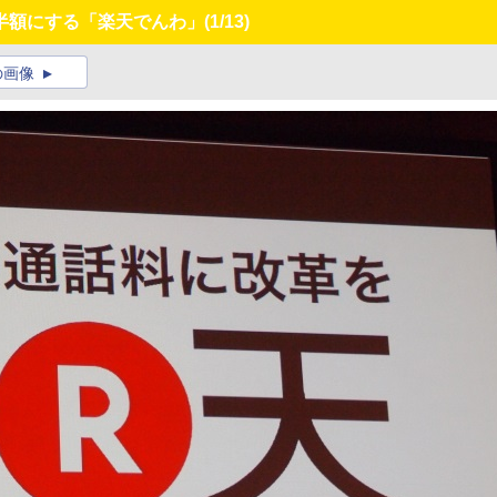
半額にする「楽天でんわ」
(1/13)
の画像