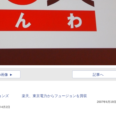
の画像
記事へ
ョンズ
楽天、東京電力からフュージョンを買収
2007年6月19
1年4月2日