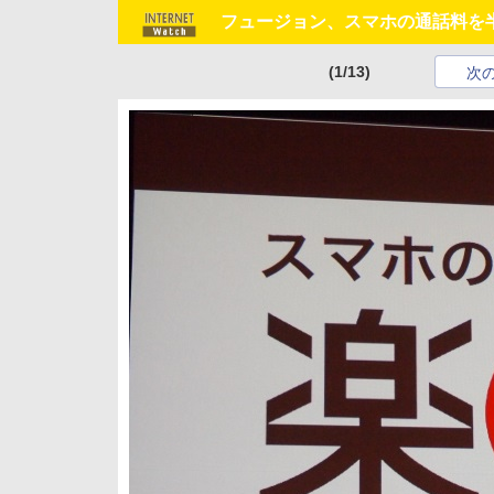
フュージョン、スマホの通話料を
(1/13)
次