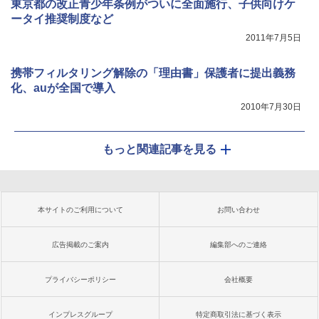
東京都の改正青少年条例がついに全面施行、子供向けケ
ータイ推奨制度など
2011年7月5日
携帯フィルタリング解除の「理由書」保護者に提出義務
化、auが全国で導入
2010年7月30日
もっと関連記事を見る
本サイトのご利用について
お問い合わせ
広告掲載のご案内
編集部へのご連絡
プライバシーポリシー
会社概要
インプレスグループ
特定商取引法に基づく表示