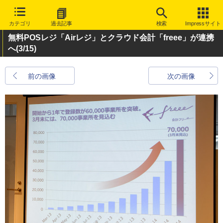
カテゴリ
過去記事
検索
Impressサイト
無料POSレジ「Airレジ」とクラウド会計「freee」が連携
へ
(3/15)
前の画像
次の画像