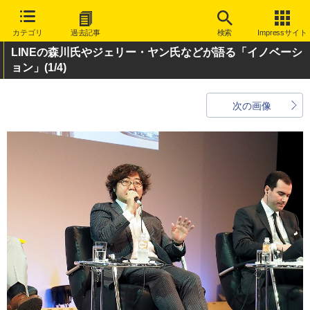
カテゴリ
過去記事
検索
Impressサイト
LINEの森川氏やジェリー・ヤン氏などが語る「イノベーシ
ョン」
(1/4)
次の画像