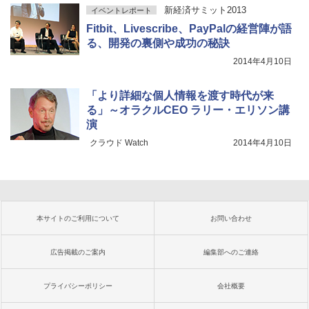
新経済サミット2013
イベントレポート
Fitbit、Livescribe、PayPalの経営陣が語
る、開発の裏側や成功の秘訣
2014年4月10日
「より詳細な個人情報を渡す時代が来
る」～オラクルCEO ラリー・エリソン講
演
クラウド Watch
2014年4月10日
本サイトのご利用について
お問い合わせ
広告掲載のご案内
編集部へのご連絡
プライバシーポリシー
会社概要