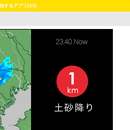
を通知するアプリ
(3/3)