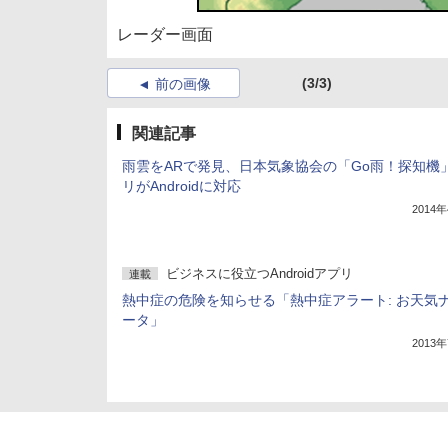
レーダー画面
(3/3)
前の画像
関連記事
雨雲をARで発見、日本気象協会の「Go雨！探知機
リがAndroidに対応
2014
ビジネスに役立つAndroidアプリ
連載
熱中症の危険を知らせる「熱中症アラート: お天気
ータ」
2013