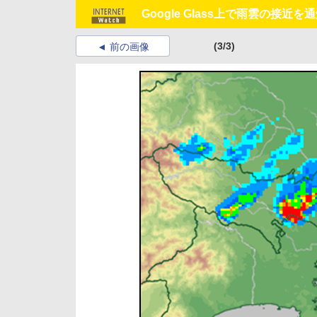
Google Glass上で雨雲の接近
(3/3)
前の画像