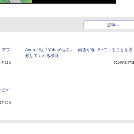
記事へ
」アプ
Android版「Yahoo!地図」、雨雲が近づいていることを通
知してくれる機能
年4月11日
2014年3月7
ナビゲ
年7月10日