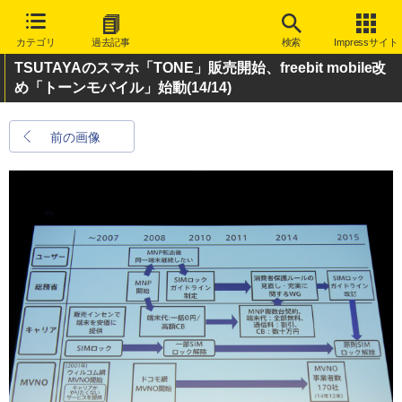
カテゴリ
過去記事
検索
Impressサイト
TSUTAYAのスマホ「TONE」販売開始、freebit mobile改
め「トーンモバイル」始動
(14/14)
前の画像