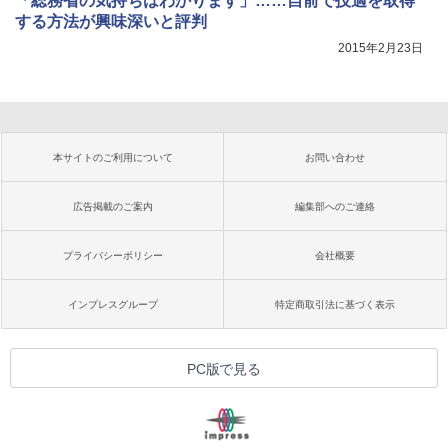
「総務省の気持ちはわかります」……自前で技適を取得
する方法が興味深いと評判
2015年2月23日
本サイトのご利用について
お問い合わせ
広告掲載のご案内
編集部へのご連絡
プライバシーポリシー
会社概要
インプレスグループ
特定商取引法に基づく表示
PC版で見る