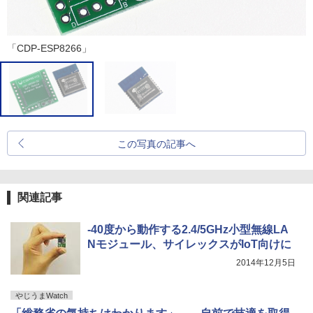
「CDP-ESP8266」
この写真の記事へ
関連記事
-40度から動作する2.4/5GHz小型無線LA
Nモジュール、サイレックスがIoT向けに
2014年12月5日
やじうまWatch