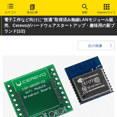
カテゴリ
過去記事
検索
Impressサイト
電子工作など向けに“技適”取得済み無線LANモジュール販
売、Cerevoがハードウェアスタートアップ・趣味用の新ブ
ランド
(1/2)
次の画像