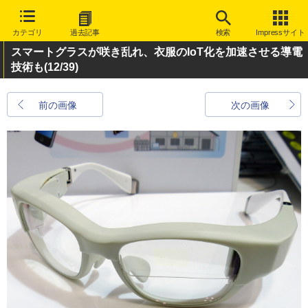
カテゴリ
過去記事
検索
Impressサイト
スマートグラスが咲き乱れ、衣服のIoT化を加速させる導電
技術も
(12/39)
前の画像
次の画像