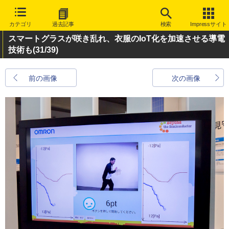
カテゴリ
過去記事
検索
Impressサイト
スマートグラスが咲き乱れ、衣服のIoT化を加速させる導電
技術も
(31/39)
前の画像
次の画像