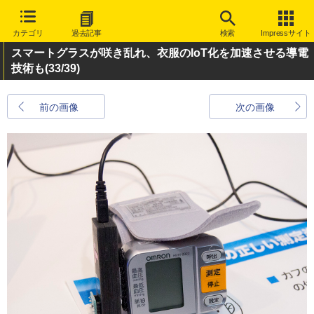
カテゴリ
過去記事
検索
Impressサイト
スマートグラスが咲き乱れ、衣服のIoT化を加速させる導電
技術も
(33/39)
前の画像
次の画像