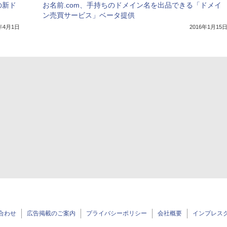
の新ド
お名前.com、手持ちのドメイン名を出品できる「ドメイ
ン売買サービス」ベータ提供
4年4月1日
2016年1月15
合わせ
広告掲載のご案内
プライバシーポリシー
会社概要
インプレス