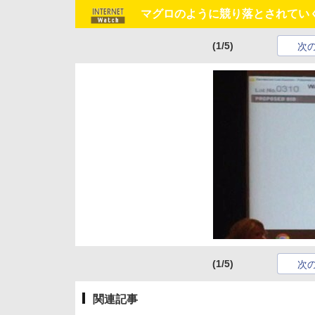
マグロのように競り落とされていく
(1/5)
次
(1/5)
次
関連記事