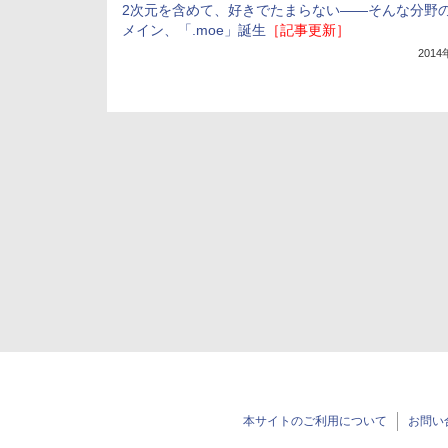
2次元を含めて、好きでたまらない――そんな分野
メイン、「.moe」誕生
［記事更新］
201
本サイトのご利用について
お問い