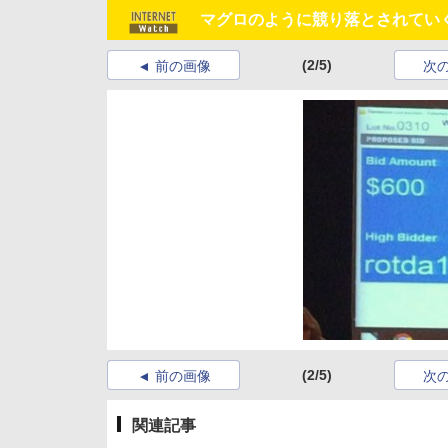
マグロのように競り落とされていく
(2/5)
前の画像
次
(2/5)
前の画像
次
関連記事