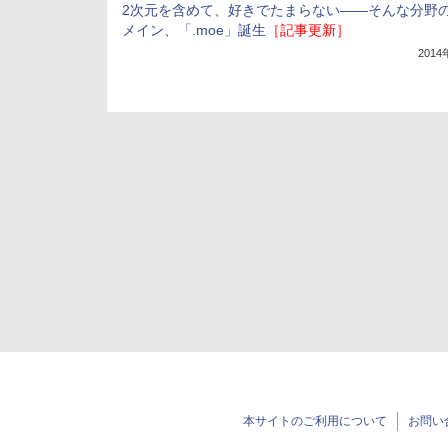
2次元を含めて、好きでたまらない――そんな分野
メイン、「.moe」誕生
［記事更新］
201
本サイトのご利用について
お問い