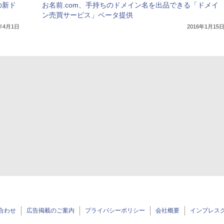
の新ド
お名前.com、手持ちのドメイン名を出品できる「ドメイ
ン売買サービス」ベータ提供
4年4月1日
2016年1月15
合わせ
広告掲載のご案内
プライバシーポリシー
会社概要
インプレス