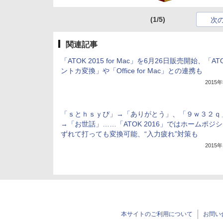
(1/5)
次
関連記事
「ATOK 2015 for Mac」を6月26日販売開始、「AT
ントカ変換」や「Office for Mac」との連携も
2015
「ｓとｈｓｙぴ」→「ありがとう」、「９ｗ３２ｑ
→「お世話」……「ATOK 2016」ではホームポジ
ずれて打っても変換可能、“入力疲れ”対策も
2015
本サイトのご利用について
お問い