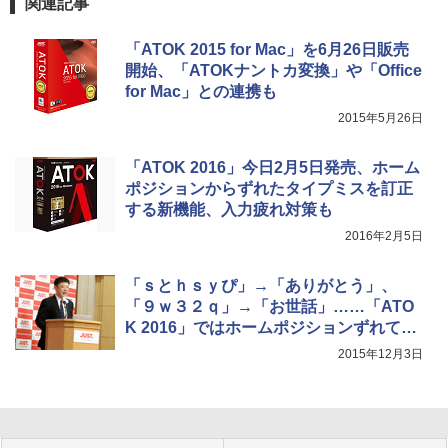
関連記事
「ATOK 2015 for Mac」を6月26日販売
開始、「ATOKナントカ変換」や「Office
for Mac」との連携も
2015年5月26日
「ATOK 2016」今日2月5日発売、ホーム
ポジションからずれたタイプミスを訂正
する新機能、入力疲れ対策も
2016年2月5日
「ｓとｈｓｙぴ」→「ありがとう」、
「９ｗ３２ｑ」→「お世話」……「ATO
K 2016」ではホームポジションずれて打
っても変換可能、“入力疲れ”対策も
2015年12月3日