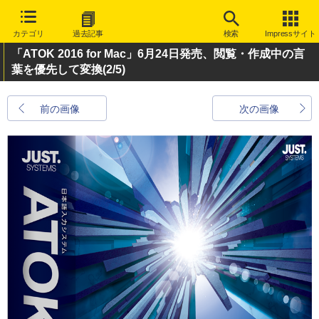
カテゴリ
過去記事
検索
Impressサイト
「ATOK 2016 for Mac」6月24日発売、閲覧・作成中の言
葉を優先して変換
(2/5)
前の画像
次の画像