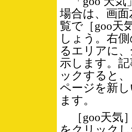
「goo 天
場合は、画面
覧で［goo
しょう。右側
るエリアに、
示します。記
ックすると、「
ページを新し
ます。
［goo天気
をクリックし