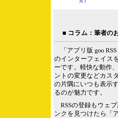
完了
■ コラム：筆者の
「アプリ版 goo R
のインターフェイスを採
ーです。軽快な動作
ントの変更などカス
の片隅にいつも表示
るのが魅力です。
RSSの登録もウェブ
ンクを見つけたら「ア