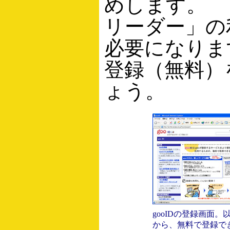
めします。 「
リーダー」の利
必要になります
登録（無料）
ょう。
gooIDの登録画面。以
から、無料で登録で