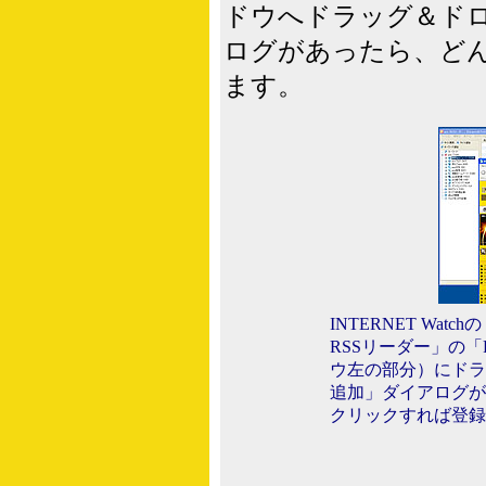
ドウへドラッグ＆ド
ログがあったら、ど
ます。
INTERNET Wat
RSSリーダー」の
ウ左の部分）にドラ
追加」ダイアログが
クリックすれば登録