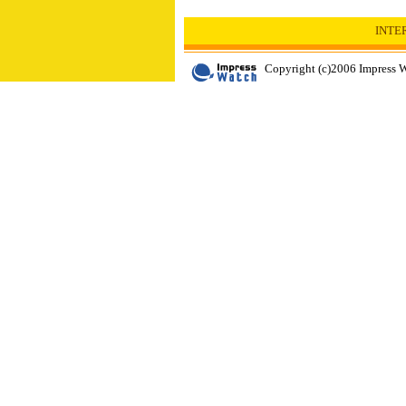
INTE
Copyright (c)2006 Impress W