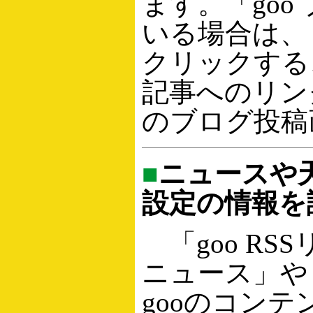
ます。「goo
いる場合は、
クリックする
記事へのリン
のブログ投稿
■
ニュースや
設定の情報を
「goo RS
ニュース」や「
gooのコン