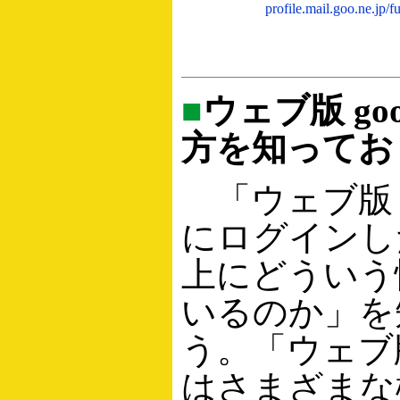
profile.mail.goo.ne.jp/f
■
ウェブ版 go
方を知ってお
「ウェブ版 g
にログインし
上にどういう
いるのか」を
う。「ウェブ版
はさまざまな