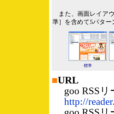
また、画面レイアウ
準］を含めて5パター
標準
■
URL
goo RSS
http://reader
goo RSS