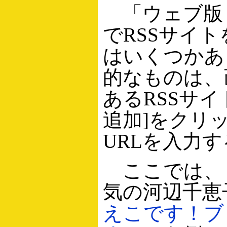
「ウェブ版 g
でRSSサイ
はいくつかあ
的なものは、
あるRSSサ
追加]をクリ
URLを入力
ここでは、「
気の河辺千恵
えこです！ブ