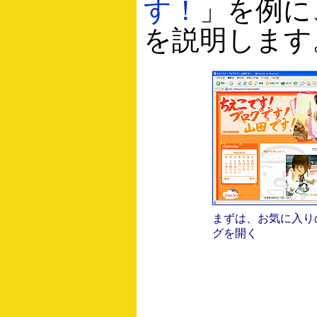
す！
」を例に
を説明します
まずは、お気に入り
グを開く