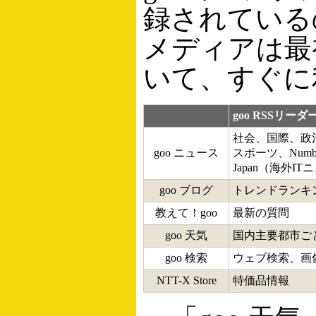
録されている
メディアは最
いて、すぐに
goo RSSリ
社会、国際、政
goo ニュース
スポーツ、Numb
Japan（海外
goo ブログ
トレンドランキ
教えて！goo
最新の質問
goo 天気
国内主要都市ご
goo 検索
ウェブ検索、画
NTT-X Store
特価品情報