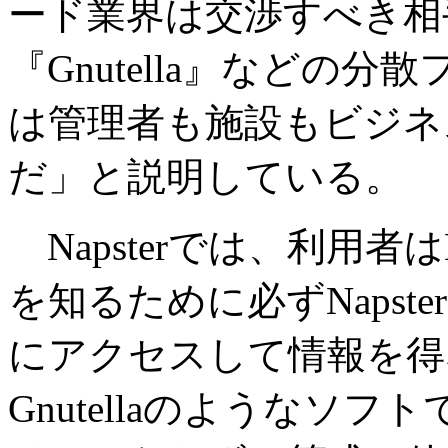
ード業界は交渉すべき相
『Gnutella』などの
は管理者も施設もビジネ
だ」と説明している。
Napsterでは、利用
を知るために必ずNaps
にアクセスして情報を得
Gnutellaのようなソ