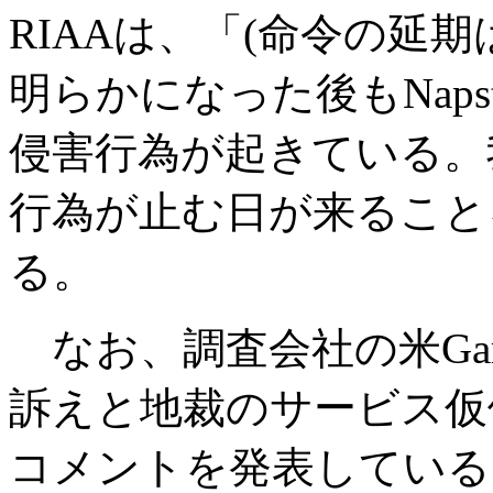
RIAAは、「(命令の延
明らかになった後もNap
侵害行為が起きている。
行為が止む日が来ること
る。
なお、調査会社の米Gartn
訴えと地裁のサービス仮
コメントを発表している。Ga