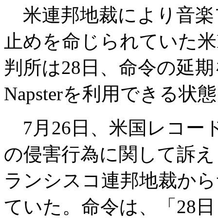
米連邦地裁により音楽
止めを命じられていた米N
判所は28日、命令の延
Napsterを利用できる
7月26日、米国レコード
の侵害行為に関して訴えら
ランシスコ連邦地裁から
ていた。命令は、「28