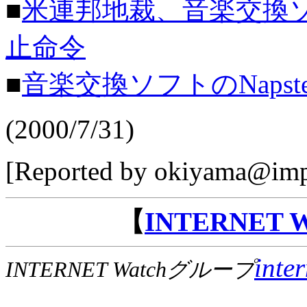
■
米連邦地裁、音楽交換ソフ
止命令
■
音楽交換ソフトのNaps
(2000/7/31)
[Reported by okiyama@impre
【
INTERNET
inte
INTERNET Watchグループ