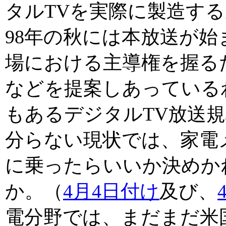
タルTVを実際に製造す
98年の秋には本放送が始
場における主導権を握るため
などを提案しあっている
もあるデジタルTV放送
分らない現状では、家電
に乗ったらいいか決めか
か。（
4月4日付け
及び、
電分野では、まだまだ米