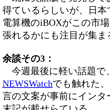
得ているらしいが、日本
電算機のiBOXがこの市
張れるかにも注目が集ま
余談その3：
今週最後に軽い話題で、
NEWSWatch
でも触れた、
言の文案が事前にインタ
末記が載せらている。