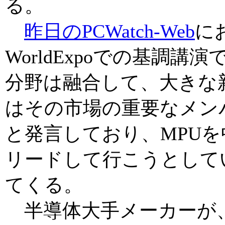
る。
昨日のPCWatch-Web
に
WorldExpoでの基調講
分野は融合して、大きな新
はその市場の重要なメン
と発言しており、MPUを
リードして行こうとして
てくる。
半導体大手メーカーが