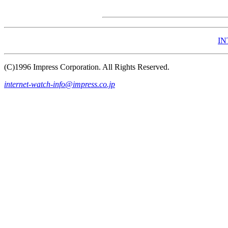
IN
(C)1996 Impress Corporation. All Rights Reserved.
internet-watch-info@impress.co.jp