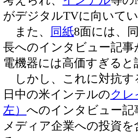
がデジタルTVに向いて
また、
同紙
8面には、
長へのインタビュー記事
電機器には高価すぎると
しかし、これに対抗する
日中の米インテルの
クレ
左）
へのインタビュー記
メディア企業への投資を