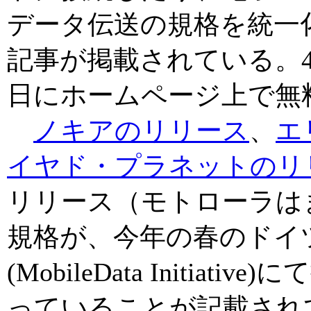
データ伝送の規格を統一
記事が掲載されている。4
日にホームページ上で無
ノキアのリリース
、
エ
イヤド・プラネットのリ
リリース（モトローラは
規格が、今年の春のドイ
(MobileData Initi
っていることが記載され