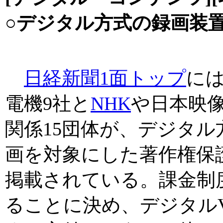
○デジタル方式の録画装
日経新聞1面トップ
に
電機9社と
NHK
や日本映
関係15団体が、デジタ
画を対象にした著作権保
掲載されている。課金制
ることに決め、デジタルV