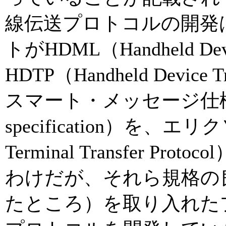
線伝送プロトコルの開発
トがHDML（Handheld Devi
HDTP（Handheld Device
スマート・メッセージ仕様（Sm
specification）を、エリクソ
Terminal Transfer 
わけだが、それら規格の
たところ）を取り入れ