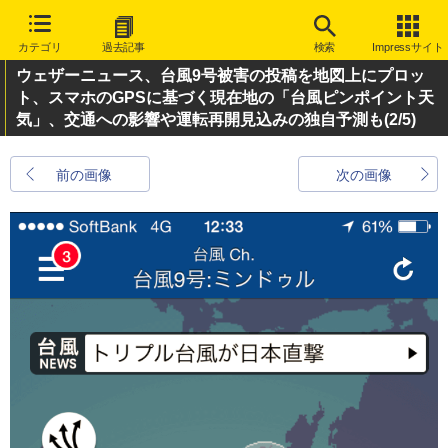
カテゴリ
過去記事
検索
Impressサイト
ウェザーニュース、台風9号被害の投稿を地図上にプロッ
ト、スマホのGPSに基づく現在地の「台風ピンポイント天
気」、交通への影響や運転再開見込みの独自予測も
(2/5)
前の画像
次の画像