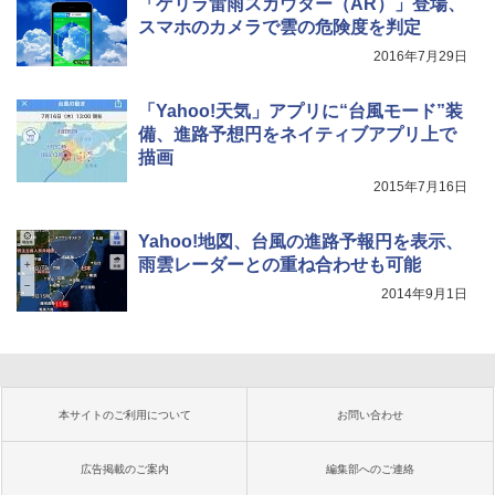
「ゲリラ雷雨スカウター（AR）」登場、
スマホのカメラで雲の危険度を判定
2016年7月29日
「Yahoo!天気」アプリに“台風モード”装
備、進路予想円をネイティブアプリ上で
描画
2015年7月16日
Yahoo!地図、台風の進路予報円を表示、
雨雲レーダーとの重ね合わせも可能
2014年9月1日
本サイトのご利用について
お問い合わせ
広告掲載のご案内
編集部へのご連絡