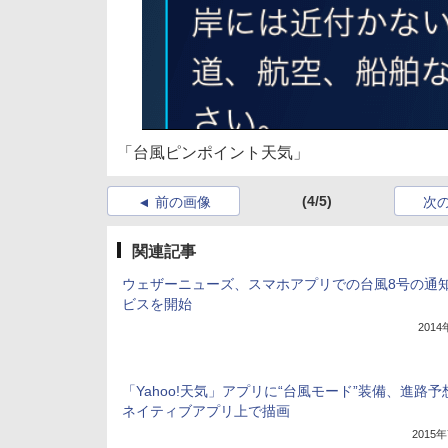
「台風ピンポイント天気」
(4/5)
前の画像
次
関連記事
ウェザーニューズ、スマホアプリでの台風8号の通
ビスを開始
201
「Yahoo!天気」アプリに“台風モード”装備、進路予
ネイティブアプリ上で描画
2015