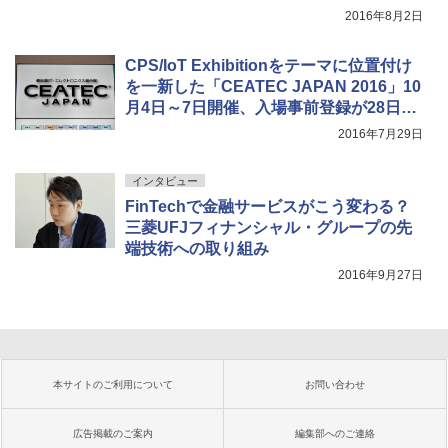
2016年8月2日
CPS/IoT Exhibitionをテーマに位置付け
を一新した「CEATEC JAPAN 2016」10
月4日～7日開催、入場事前登録が28日開
始
2016年7月29日
インタビュー
FinTechで金融サービスがこう変わる？
三菱UFJフィナンシャル・グループの先
端技術への取り組み
2016年9月27日
本サイトのご利用について
お問い合わせ
広告掲載のご案内
編集部へのご連絡