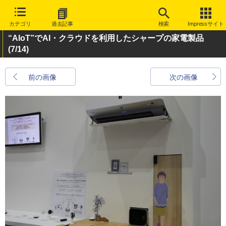
カテゴリ
過去記事
検索
Impressサイト
“AIoT”でAI・クラウドを利用したシャープの家電製品
(7/14)
前の画像
次の画像