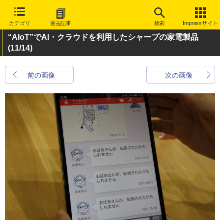
カテゴリ
過去記事
検索
Impressサイト
“AIoT”でAI・クラウドを利用したシャープの家電製品
(11/14)
前の画像
次の画像