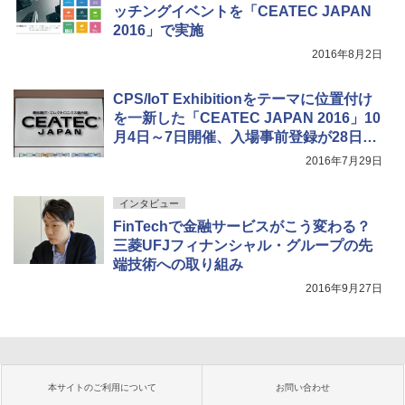
ッチングイベントを「CEATEC JAPAN
2016」で実施
2016年8月2日
CPS/IoT Exhibitionをテーマに位置付け
を一新した「CEATEC JAPAN 2016」10
月4日～7日開催、入場事前登録が28日開
始
2016年7月29日
インタビュー
FinTechで金融サービスがこう変わる？
三菱UFJフィナンシャル・グループの先
端技術への取り組み
2016年9月27日
本サイトのご利用について
お問い合わせ