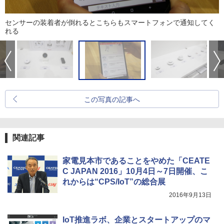
センサーの装着者が倒れるとこちらもスマートフォンで通知してく
れる
この写真の記事へ
関連記事
家電見本市であることをやめた「CEATE
C JAPAN 2016」10月4日～7日開催、こ
れからは“CPS/IoT”の総合展
2016年9月13日
IoT推進ラボ、企業とスタートアップのマ