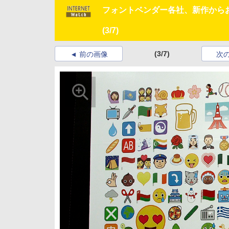
フォントベンダー各社、新作からお
(3/7)
(3/7)
前の画像
次