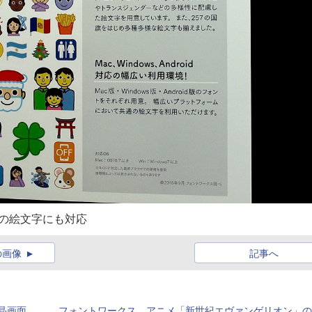
72の絵文字にも対応
の画像
記事へ
晶画面
フォントワークス、アニメ「新世紀エヴァンゲリオン」の