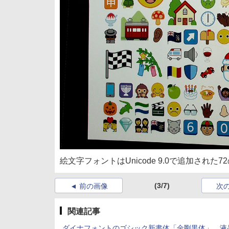
絵文字フォントはUnicode 9.0で追加された
(3/7)
前の画像
次
関連記事
ダイナフォントのゴシック新書体「金剛黒体」、液