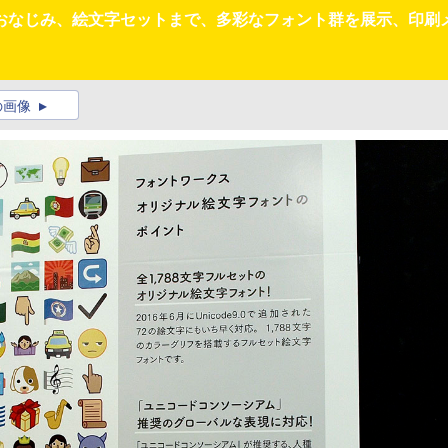
なじみ、絵文字セットまで、多彩なフォント群を展示、印刷メデ
の画像