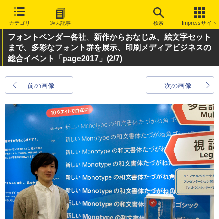
カテゴリ
過去記事
検索
Impressサイト
フォントベンダー各社、新作からおなじみ、絵文字セット
まで、多彩なフォント群を展示、印刷メディアビジネスの
総合イベント「page2017」
(2/7)
前の画像
次の画像