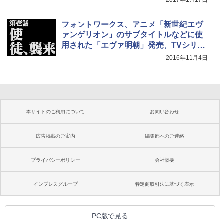
2017年1月17日
フォントワークス、アニメ「新世紀エヴ
ァンゲリオン」のサブタイトルなどに使
用された「エヴァ明朝」発売、TVシリー
ズ版・新劇場版の2書体収録
2016年11月4日
本サイトのご利用について
お問い合わせ
広告掲載のご案内
編集部へのご連絡
プライバシーポリシー
会社概要
インプレスグループ
特定商取引法に基づく表示
PC版で見る