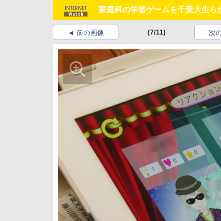
家庭科の学習ゲームを千葉大生らが
(7/11)
前の画像
次