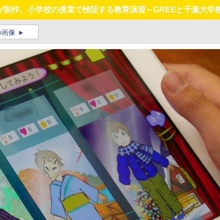
制作、小学校の授業で検証する教育演習～GREEと千葉大学教
の画像