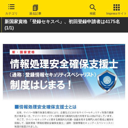
カテゴリ
過去記事
検索
Impressサイト
新国家資格「登録セキスペ」、初回登録申請者は4175名
(1/1)