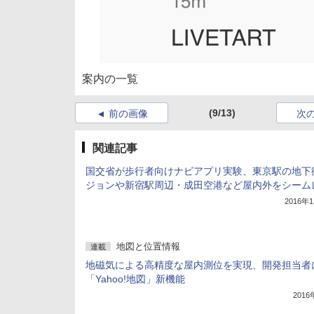
案内の一覧
(9/13)
前の画像
次
関連記事
国交省が歩行者向けナビアプリ実験、東京駅の地下
ジョンや新宿駅周辺・成田空港など屋内外をシーム
2016年
地図と位置情報
連載
地磁気による高精度な屋内測位を実現、開発担当者
「Yahoo!地図」新機能
201