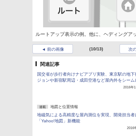
ルートアップ表示の例。他に、ヘディングア
(10/13)
前の画像
次
関連記事
国交省が歩行者向けナビアプリ実験、東京駅の地下
ジョンや新宿駅周辺・成田空港など屋内外をシーム
2016年
地図と位置情報
連載
地磁気による高精度な屋内測位を実現、開発担当者
「Yahoo!地図」新機能
201