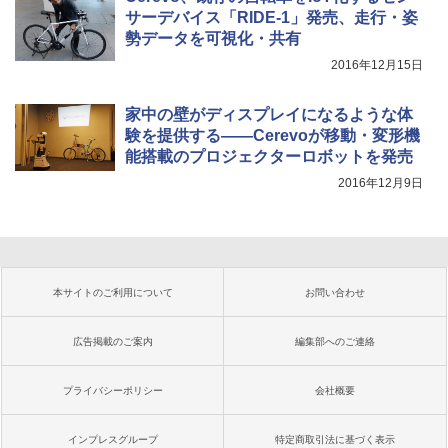
サーデバイス「RIDE-1」発売、走行・姿
勢データを可視化・共有
2016年12月15日
家中の壁がディスプレイになるような体
験を提供する――Cerevoが移動・変形機
能搭載のプロジェクターロボットを発売
2016年12月9日
本サイトのご利用について
お問い合わせ
広告掲載のご案内
編集部へのご連絡
プライバシーポリシー
会社概要
インプレスグループ
特定商取引法に基づく表示