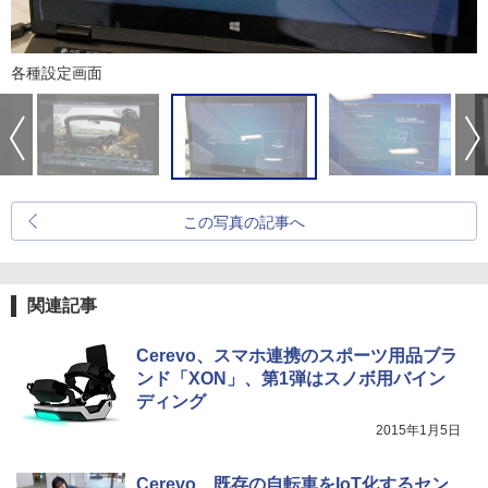
各種設定画面
この写真の記事へ
関連記事
Cerevo、スマホ連携のスポーツ用品ブラ
ンド「XON」、第1弾はスノボ用バイン
ディング
2015年1月5日
Cerevo、既存の自転車をIoT化するセン