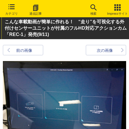
カテゴリ
過去記事
検索
Impressサイト
こんな車載動画が簡単に作れる！ “走り”を可視化する外
付けセンサーユニットが付属のフルHD対応アクションカム
「REC-1」発売
(9/11)
前の画像
次の画像