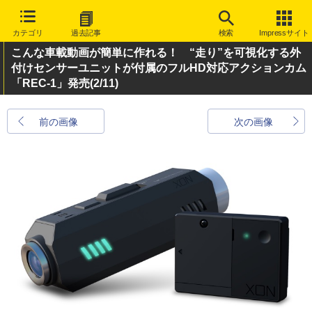
カテゴリ
過去記事
検索
Impressサイト
こんな車載動画が簡単に作れる！ “走り”を可視化する外
付けセンサーユニットが付属のフルHD対応アクションカム
「REC-1」発売
(2/11)
前の画像
次の画像