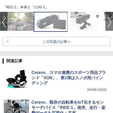
「REC-1」本体と「LOG-1」
この写真の記事へ
関連記事
Cerevo、スマホ連携のスポーツ用品ブラ
ンド「XON」、第1弾はスノボ用バイン
ディング
2015年1月5日
Cerevo、既存の自転車をIoT化するセン
サーデバイス「RIDE-1」発売、走行・姿
勢データを可視化・共有