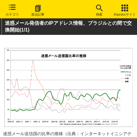
カテゴリ
過去記事
検索
Impressサイト
迷惑メール発信者のIPアドレス情報、ブラジルとの間で交
換開始
(1/1)
迷惑メール送信国の比率の推移（出典：インターネットイニシアテ