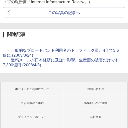
ィブの報告書「Internet Infrastructure Review」）
この写真の記事へ
関連記事
・
一般的なブロードバンド利用者のトラフィック量、4年で3.6
倍に (2009/8/24)
・
迷惑メールが日本経済に及ぼす影響、生産面の被害だけでも
7,300億円 (2008/4/3)
本サイトのご利用について
お問い合わせ
広告掲載のご案内
編集部へのご連絡
プライバシーポリシー
会社概要