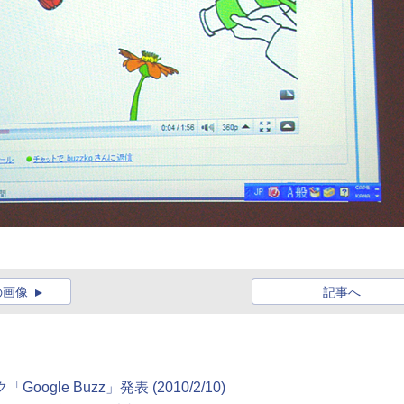
の画像
記事へ
gle Buzz」発表 (2010/2/10)