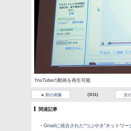
YouTubeの動画を再生可能
(3/11)
前の画像
次
関連記事
・
Gmailに統合された“つぶやき”ネットワーク「Goo