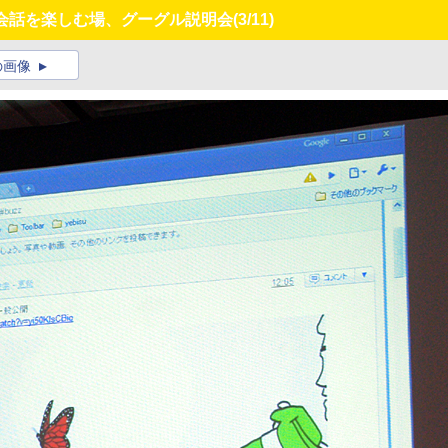
ルな会話を楽しむ場、グーグル説明会
(3/11)
の画像