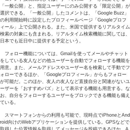
「一般公開」と、指定ユーザーにのみ公開する「限定公開」が
選択できる。「一般公開」したコメントは、「Google Buzz」
の利用開始時に設定したプロフィールページ「Googleプロフ
ィール」上で公開される。また、米国で提供するリアルタイム
検索の対象にも含まれる。リアルタイム検索機能に関しては、
日本でも近日中に提供する予定という。
フォロー機能については、Gmailを使ってメールやチャット
をしている友人などの他ユーザーを自動でフォローする機能を
用意。また、メールアドレスやユーザー名を検索して手動でフ
ォローできるほか、「Googleプロフィール」からもフォロー
が可能だ。このほか、友人の友人など直接自分と関連がないユ
ーザーを「おすすめバズ」として表示する機能も用意する。な
お、自分をフォローするユーザーをブロックできる機能も備え
ている。
スマートフォンからの利用も可能で、現時点でiPhoneとAnd
roid向けのWebアプリケーションを提供している。GPSなどで
取得した位置情報を取得してメッセージを投稿できるほか、A