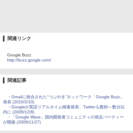
関連リンク
Google Buzz
http://buzz.google.com/
関連記事
・
Gmailに統合された“つぶやき”ネットワーク「Google Buzz」
発表 (2010/2/10)
・
Googleが英語リアルタイム検索発表、Twitterも数秒～数分以
内に (2009/12/8)
・
「Google Wave」国内開発者コミュニティの発足パーティー
が開催 (2009/11/27)