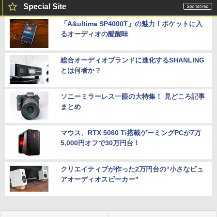
Special Site
「A&ultima SP4000T」の魅力！ポケットに入
るオーディオの醍醐味
総合オーディオブランドに進化するSHANLING
とは何者か？
ソニーミラーレス一眼の大特集！ 見どころ記事
まとめ
マウス、RTX 5060 Ti搭載ゲーミングPCが7万
5,000円オフで30万円台！
クリエイティブが作った2万円台の“小さなピュ
アオーディオスピーカー”