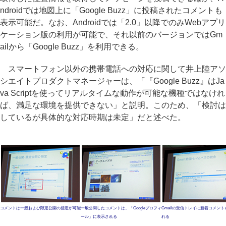
ndroidでは地図上に「Google Buzz」に投稿されたコメントも
表示可能だ。なお、Androidでは「2.0」以降でのみWebアプリ
ケーション版の利用が可能で、それ以前のバージョンではGm
ailから「Google Buzz」を利用できる。
スマートフォン以外の携帯電話への対応に関して井上陸アソ
シエイトプロダクトマネージャーは、「『Google Buzz』はJa
va Scriptを使ってリアルタイムな動作が可能な機種ではなけれ
ば、満足な環境を提供できない」と説明。このため、「検討は
しているが具体的な対応時期は未定」だと述べた。
コメントは一般および限定公開の指定が可能
一般公開したコメントは、「Googleプロフィ
Gmailの受信トレイに新着コメン
ール」に表示される
れる