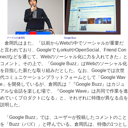
グーグルの倉岡氏
Google Buzz
倉岡氏はまた、「以前からWebの中でソーシャルが重要だ
と言われており、GoogleでもorkutやOpenSocial、Friend Con
nectなどを通じて、Webのソーシャル化に力を入れてきた」と
コメント。その上で、「Google Buzz」はWebのソーシャル化
を目指した新たな取り組みだとした。なお、Googleでは次世
代コミュニケーションプラットフォームとして「Google Wav
e」を開発しているが、倉岡氏は「『Google Buzz』はカジュ
アルな会話を楽しむ場で、『Google Wave』は共同で作業を進
めていくプロダクトになる」と、それぞれに特徴が異なる点を
説明した。
「Google Buzz」では、ユーザーが投稿したコメントのこと
を「Buzz（バズ）」と呼んでいる。倉岡氏は、特徴の1つとし