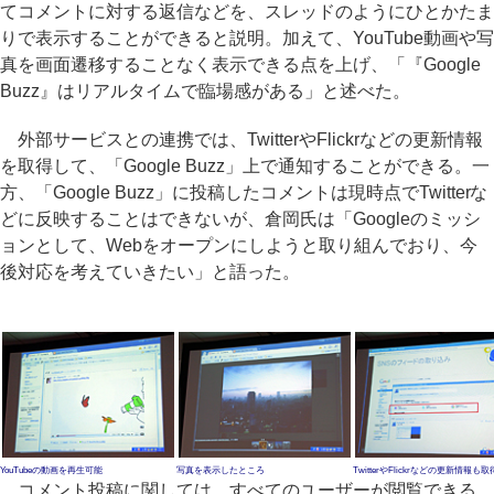
てコメントに対する返信などを、スレッドのようにひとかたま
りで表示することができると説明。加えて、YouTube動画や写
真を画面遷移することなく表示できる点を上げ、「『Google
Buzz』はリアルタイムで臨場感がある」と述べた。
外部サービスとの連携では、TwitterやFlickrなどの更新情報
を取得して、「Google Buzz」上で通知することができる。一
方、「Google Buzz」に投稿したコメントは現時点でTwitterな
どに反映することはできないが、倉岡氏は「Googleのミッシ
ョンとして、Webをオープンにしようと取り組んでおり、今
後対応を考えていきたい」と語った。
YouTubeの動画を再生可能
写真を表示したところ
TwitterやFlickrなどの更新情報も
コメント投稿に関しては、すべてのユーザーが閲覧できる