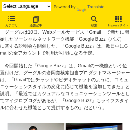
Powered by
Translate
「Google Buzz」はカジュアルな会話を楽しむ場、グーグル説明会
カテゴリ
過去記事
検索
Impressサイト
グーグルは10日、Webメールサービス「Gmail」で新たに開
始したソーシャルネットワーク機能「Google Buzz（バズ）」
に関する説明会を開催した。「Google Buzz」は、数日中にG
mailの全アカウントで利用が可能になる予定。
今回開始した「Google Buzz」は、Gmailの一機能という位
置付けだ。グーグルの倉岡寛検索担当プロダクトマネージャー
は、「Gmailではチャットやビデオチャットのように、コミュ
ニケーションスタイルの変化に応じて機能を追加してきた」と
説明。「最近ではカジュアルなコミュニケーションツールとし
てマイクロブログがあるが、『Google Buzz』もライフスタイ
ルに合わせた機能として提供するもの」だという。